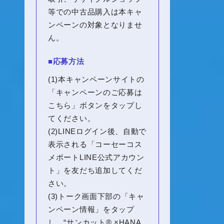
等での中古品購入は本キャ
ンペーンの対象となりませ
ん。
■応募方法
(1)本キャンペーンサイトの
「キャンペーンのご応募は
こちら」ボタンをタップし
てください。
(2)
LINE
ログイン後、自動で
表示される「コーセーコス
メポート
LINE
公式アカウン
ト」を友だち追加してくだ
さい。
(3)トーク画面下部の「キャ
ンペーン情報」をタップ
し、“サンカット®︎ ×
HANA