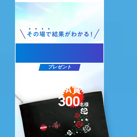
PRESENT
プレゼント
A賞
300
名様