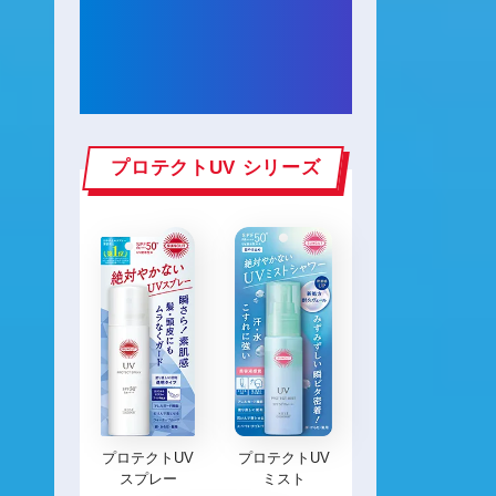
期間中に下記の「サンカット®︎
シリーズ」を購入した
ご購入レシートで応募ができま
す。
プロテクトUV シリーズ
プロテクトUV
プロテクトUV
スプレー
ミスト