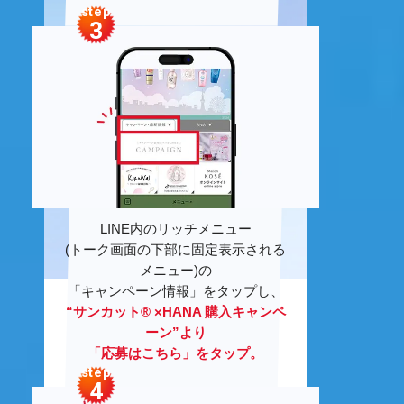
step
3
LINE
内のリッチメニュー
(トーク画面の下部に固定表示される
メニュー)の
「キャンペーン情報」をタップし、
“サンカット®︎ ×
HANA
購入キャンペ
ーン”より
「応募はこちら」をタップ。
step
4