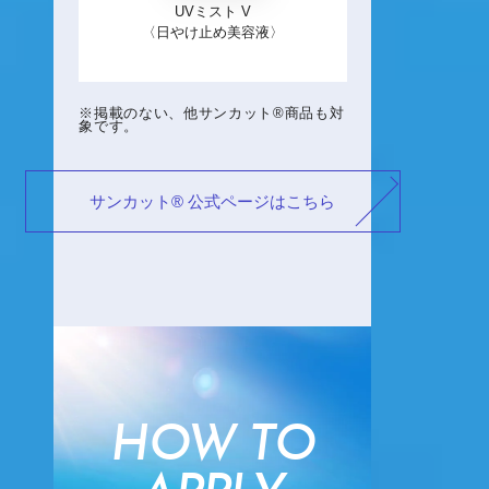
UVミスト V
〈日やけ止め美容液〉
※掲載のない、他サンカット®商品も対
象です。
サンカット®︎ 公式ページはこちら
HOW TO