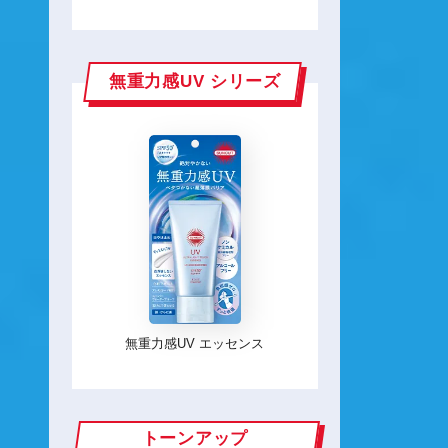
無重力感UV シリーズ
無重力感UV エッセンス
トーンアップ