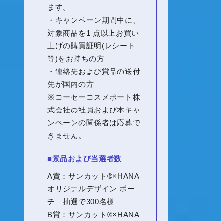
ます。
・キャンペーン期間中に、
対象商品を1 点以上お買い
上げの購買証明(レシート
等)をお持ちの方
・連絡先および賞品の送付
先が国内の方
※コーセーコスメポート株
式会社の社員および本キャ
ンペーンの関係者は応募で
きません。
■景品および当選者数
A賞：サンカット®×
HANA
オリジナルデザイン ポー
チ 抽選で300名様
B賞：サンカット®×
HANA