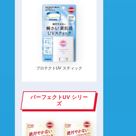
プロテクトUV スティック
パーフェクトUV シリー
ズ