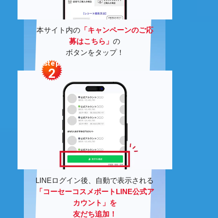
本サイト内の
「キャンペーンのご応
募はこちら」
の
ボタンをタップ！
step
2
LINE
ログイン後、自動で表示される
「コーセーコスメポート
LINE
公式ア
カウント」を
友だち追加！