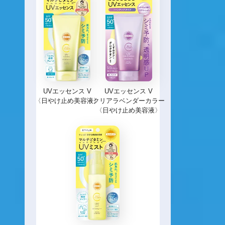
UVエッセンス V
UVエッセンス V
〈日やけ止め美容液〉
クリアラベンダーカラー
〈日やけ止め美容液〉