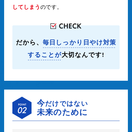
してしまう
のです。
だから、
毎日しっかり日やけ対策
することが
大切なんです!
今
だけではない
未来のために