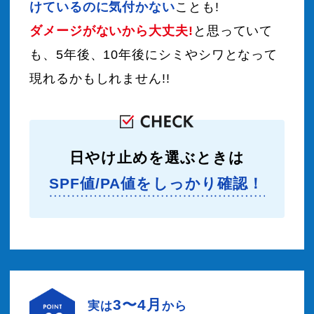
けているのに気付かない
ことも!
ダメージがないから大丈夫!
と思っていて
も、
5年後、10年後にシミやシワとなって
現れるかもしれません!!
日やけ止めを選ぶときは
SPF値/PA値をしっかり確認！
3〜4月
実は
から