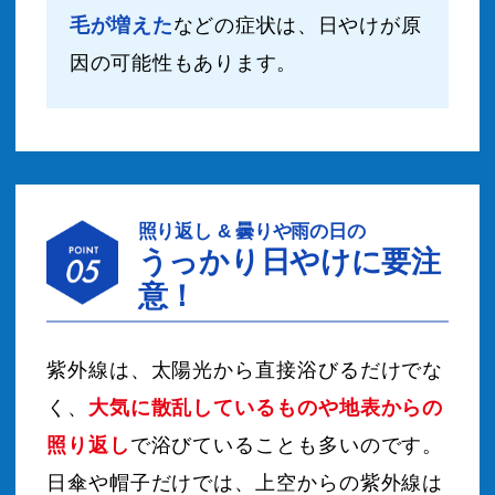
毛が増えた
などの症状は、
日やけが原
因の可能性もあります。
照り返し & 曇りや雨の日の
うっかり日やけに要注
意！
紫外線は、太陽光から直接浴びるだけでな
く、
大気に散乱しているものや地表からの
照り返し
で浴びていることも多いのです。
日傘や帽子だけでは、上空からの紫外線は