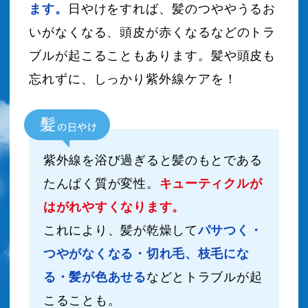
ます。
日やけをすれば、髪のつややうるお
いがなくなる、
頭皮が赤くなるなどのトラ
ブルが起こることもあります。髪や頭皮も
忘れずに、しっかり紫外線ケアを！
紫外線を浴び過ぎると髪のもとである
たんぱく質が変性。
キューティクルが
はがれやすくなります。
これにより、髪が乾燥して
パサつく・
つやがなくなる・切れ毛、枝毛にな
る・髪が色あせる
などとトラブルが起
こることも。