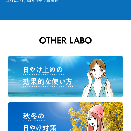
*自社における国内基準最高値​​