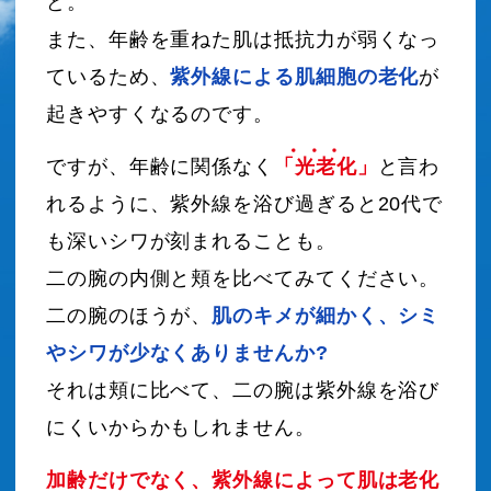
ど。
また、年齢を重ねた肌は抵抗力が弱くなっ
ているため、
紫外線による肌細胞の老化
が
起きやすくなるのです。
ですが、年齢に関係なく
「光老化」
と言わ
れるように、紫外線を浴び過ぎると20代で
も深いシワが刻まれることも。
二の腕の内側と頬を比べてみてください。
二の腕のほうが、
肌のキメが細かく、シミ
やシワが少なくありませんか?
それは頬に比べて、二の腕は紫外線を浴び
にくいからかもしれません。
加齢だけでなく、紫外線によって肌は老化