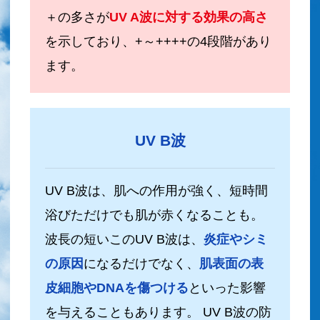
＋の多さが
UV A波に対する効果の高さ
を示しており、+～++++の4段階があり
ます。
UV B波
UV B波は、肌への作用が強く、短時間
浴びただけでも肌が赤くなることも。
波長の短いこのUV B波は、
炎症やシミ
の原因
になるだけでなく、
肌表面の表
皮細胞やDNAを傷つける
といった影響
を与えることもあります。 UV B波の防