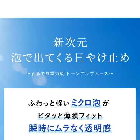
〜まるで無重力級 トーンアップムース〜