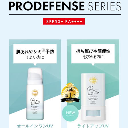
※
持ち運びや簡便性
肌あれやシミ
予防
を求める方に
したい方に
オールインワンUV
ライトアップUV