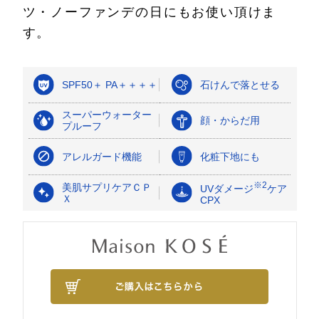
ツ・ノーファンデの日にもお使い頂けま
す。
SPF50＋ PA＋＋＋＋
石けんで落とせる
スーパーウォーター
顔・からだ用
プルーフ
アレルガード機能
化粧下地にも
※2
美肌サプリケアＣＰ
UVダメージ
ケア
Ｘ
CPX