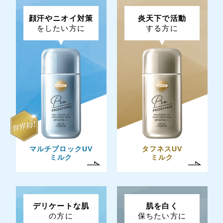
顔汗やニオイ対策
炎天下で活動
をしたい方に
する方に
マルチブロックUV
タフネスUV
ミルク
ミルク
デリケートな肌
肌を白く
の方に
保ちたい方に